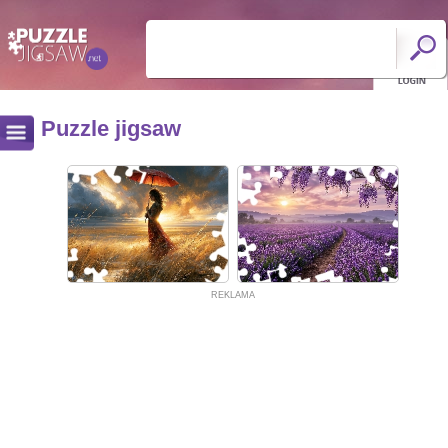
Puzzle jigsaw
REKLAMA