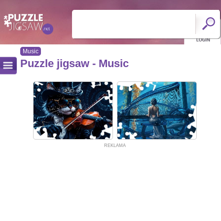
Music
Puzzle jigsaw - Music
REKLAMA